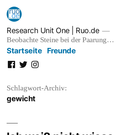
Zum
Inhalt
springen
Research Unit One | Ruo.de
Beobachte Steine bei der Paarung…
Startseite
Freunde
Facebook
Twitter
Instagram
Schlagwort-Archiv:
gewicht