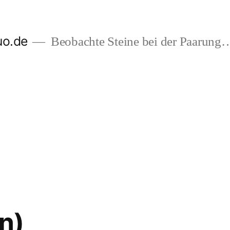
uo.de
Beobachte Steine bei der Paarung
n)