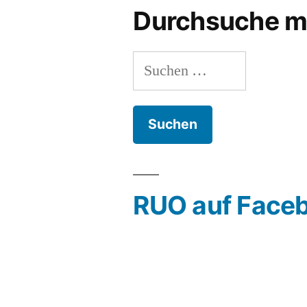
Durchsuche m
Suchen
nach:
RUO auf Face