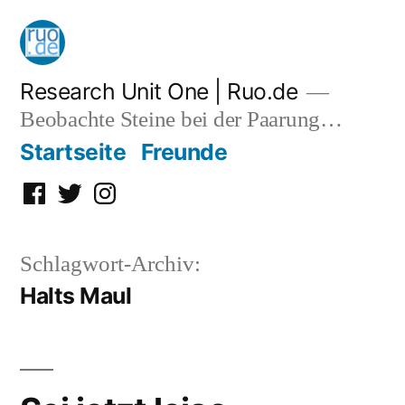
Zum
Inhalt
springen
Research Unit One | Ruo.de
Beobachte Steine bei der Paarung…
Startseite
Freunde
Facebook
Twitter
Instagram
Schlagwort-Archiv:
Halts Maul