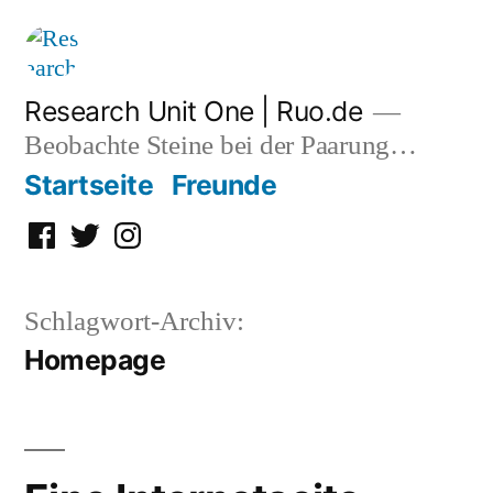
Zum
Inhalt
springen
Research Unit One | Ruo.de
Beobachte Steine bei der Paarung…
Startseite
Freunde
Facebook
Twitter
Instagram
Schlagwort-Archiv:
Homepage