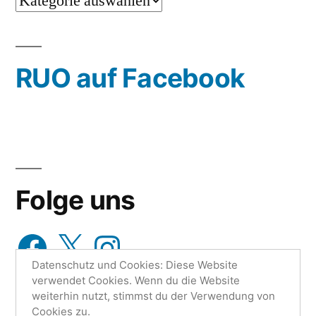
…
oder
wähle
RUO auf Facebook
aus…
Folge uns
Facebook
X
Instagram
Datenschutz und Cookies: Diese Website
verwendet Cookies. Wenn du die Website
weiterhin nutzt, stimmst du der Verwendung von
Cookies zu.