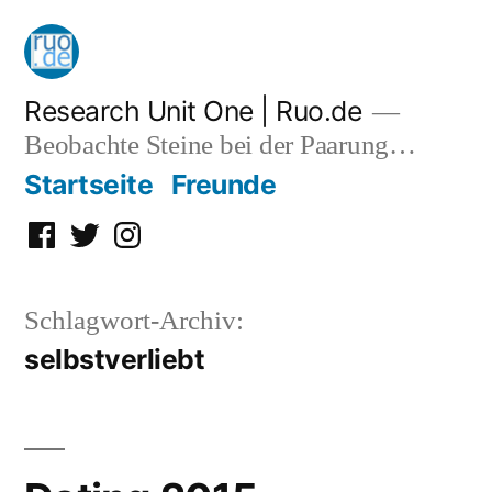
Zum
Inhalt
springen
Research Unit One | Ruo.de
Beobachte Steine bei der Paarung…
Startseite
Freunde
Facebook
Twitter
Instagram
Schlagwort-Archiv:
selbstverliebt