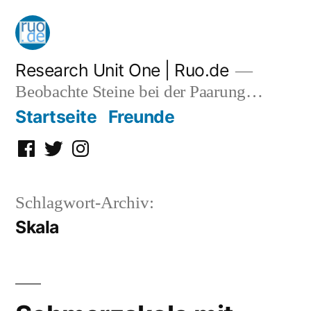
Zum
Inhalt
springen
Research Unit One | Ruo.de
Beobachte Steine bei der Paarung…
Startseite
Freunde
Facebook
Twitter
Instagram
Schlagwort-Archiv:
Skala