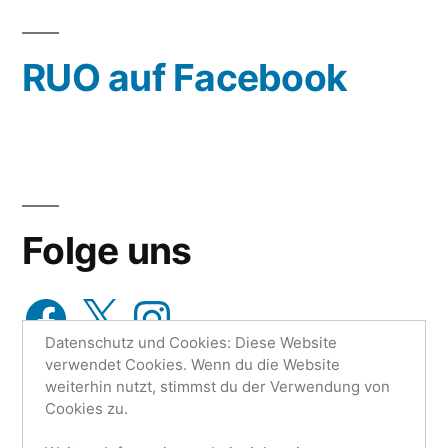
oder
wähle
RUO auf Facebook
aus…
Folge uns
Facebook
X
Instagram
Datenschutz und Cookies: Diese Website
verwendet Cookies. Wenn du die Website
weiterhin nutzt, stimmst du der Verwendung von
Cookies zu.