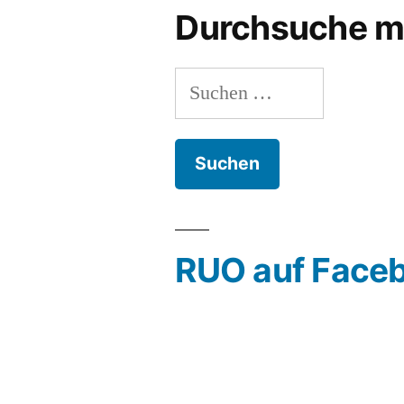
Durchsuche m
Suchen
nach:
RUO auf Face