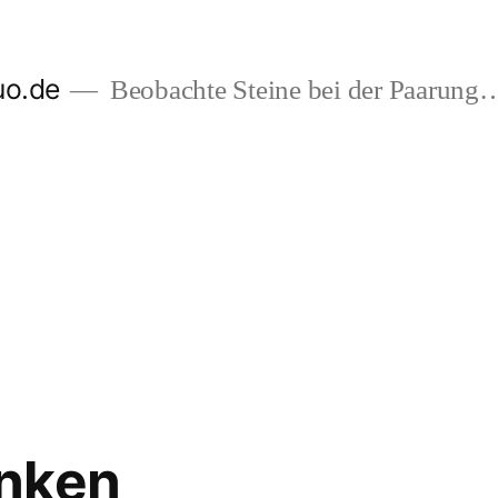
uo.de
Beobachte Steine bei der Paarung
nken