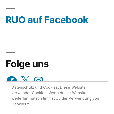
oder
wähle
RUO auf Facebook
aus…
Folge uns
Facebook
X
Instagram
Datenschutz und Cookies: Diese Website
verwendet Cookies. Wenn du die Website
weiterhin nutzt, stimmst du der Verwendung von
Cookies zu.