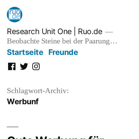
Zum
Inhalt
springen
Research Unit One | Ruo.de
Beobachte Steine bei der Paarung…
Startseite
Freunde
Facebook
Twitter
Instagram
Schlagwort-Archiv:
Werbunf