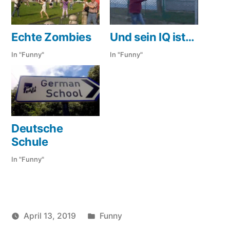
Echte Zombies
Und sein IQ ist…
In "Funny"
In "Funny"
Deutsche
Schule
In "Funny"
Veröffentlicht
April 13, 2019
Funny
Veröffentlicht
in
Schlagwörter: