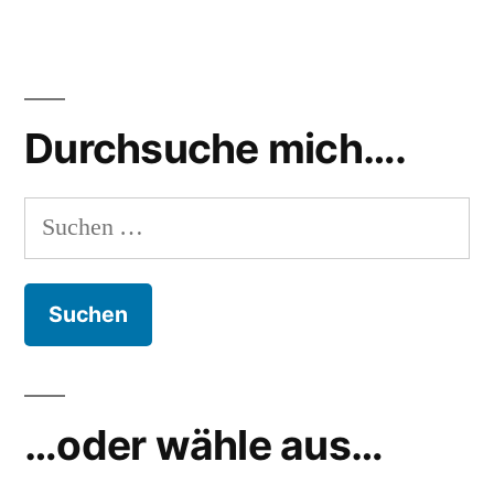
Durchsuche mich….
Suchen
nach:
…oder wähle aus…