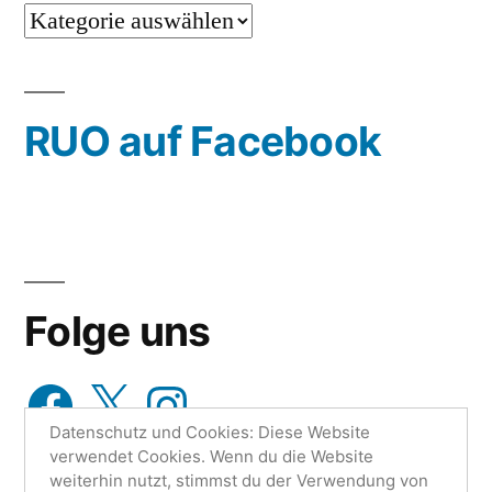
…
oder
wähle
RUO auf Facebook
aus…
Folge uns
Facebook
X
Instagram
Datenschutz und Cookies: Diese Website
verwendet Cookies. Wenn du die Website
weiterhin nutzt, stimmst du der Verwendung von