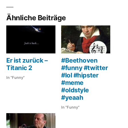
Ähnliche Beiträge
Er ist zurück –
#Beethoven
Titanic 2
#funny #twitter
#lol #hipster
In "Funny"
#meme
#oldstyle
#yeaah
In "Funny"