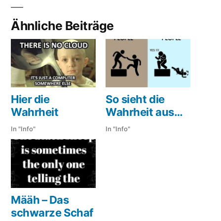
Ähnliche Beiträge
Hier die
So sieht die
Wahrheit
Wahrheit aus…
In "Info"
In "Info"
Määh – Das
schwarze Schaf