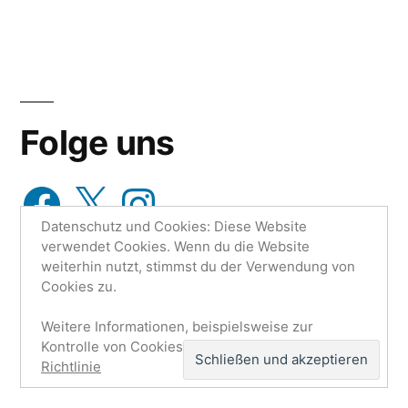
Folge uns
Facebook
X
Instagram
Datenschutz und Cookies: Diese Website
verwendet Cookies. Wenn du die Website
weiterhin nutzt, stimmst du der Verwendung von
Cookies zu.
Weitere Informationen, beispielsweise zur
Research Unit One | Ruo.de
,
Mit Stolz präsentiert von
Kontrolle von Cookies, findest du hier:
Cookie-
WordPress.
Datenschutzerklärung
Impressum
Richtlinie