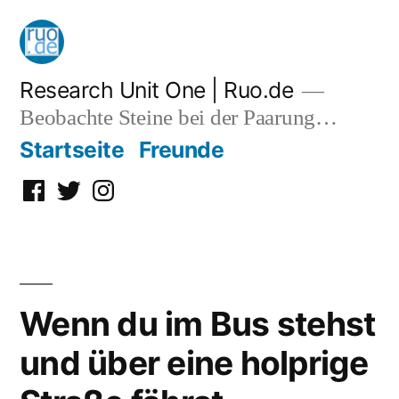
Zum
Inhalt
springen
Research Unit One | Ruo.de
Beobachte Steine bei der Paarung…
Startseite
Freunde
Facebook
Twitter
Instagram
Wenn du im Bus stehst
und über eine holprige