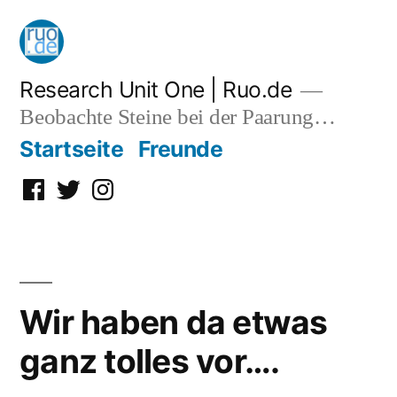
Zum
Inhalt
springen
Research Unit One | Ruo.de
Beobachte Steine bei der Paarung…
Startseite
Freunde
Facebook
Twitter
Instagram
Wir haben da etwas
ganz tolles vor….