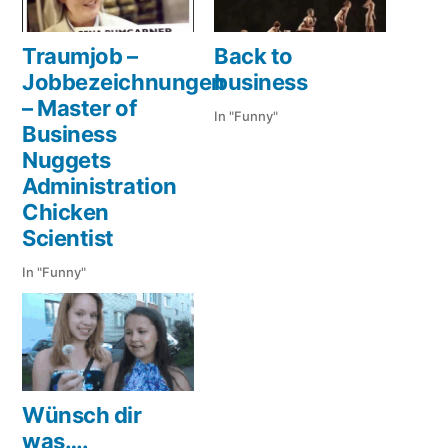
Traumjob –
Back to
Jobbezeichnungen
business
– Master of
In "Funny"
Business
Nuggets
Administration
Chicken
Scientist
In "Funny"
Wünsch dir
was….