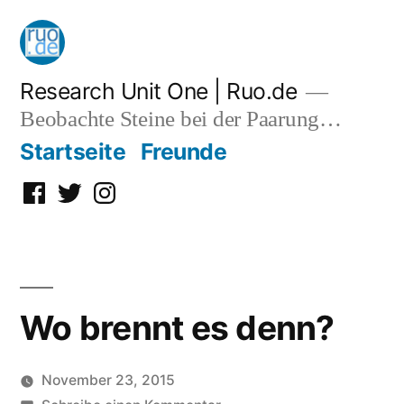
Zum
Inhalt
springen
Research Unit One | Ruo.de
Beobachte Steine bei der Paarung…
Startseite
Freunde
Facebook
Twitter
Instagram
Wo brennt es denn?
November 23, 2015