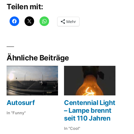
Teilen mit:
Mehr
Ähnliche Beiträge
Autosurf
Centennial Light
– Lampe brennt
In "Funny"
seit 110 Jahren
In "Cool"