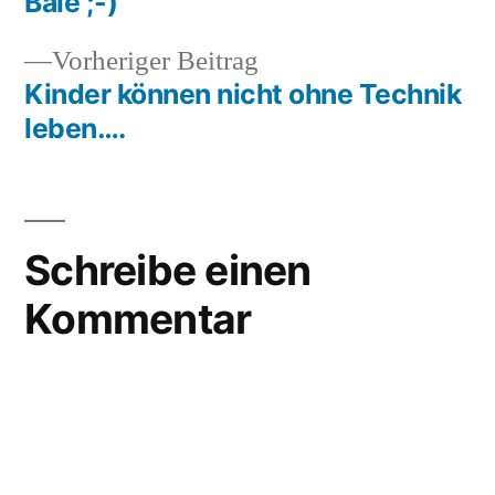
Bale ;-)
straßennamen
Vorheriger
Vorheriger Beitrag
Beitrag:
Kinder können nicht ohne Technik
leben….
Schreibe einen
Kommentar