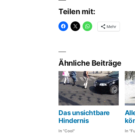
Teilen mit:
Mehr
Ähnliche Beiträge
Das unsichtbare
All
Hindernis
kö
In "Cool"
In "F