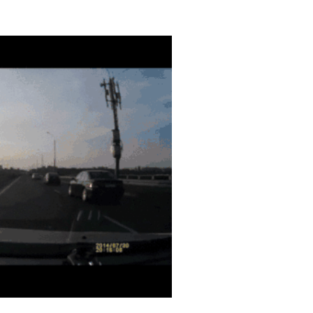
Autosurf