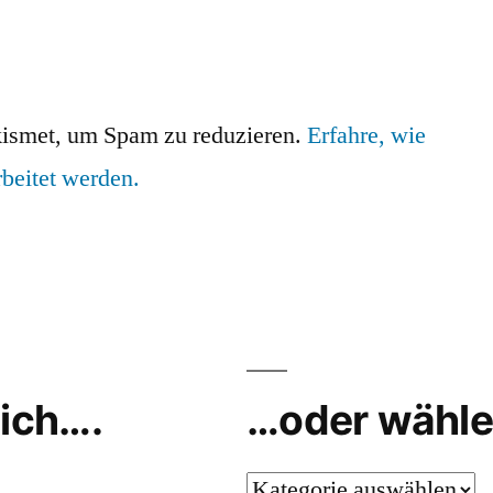
ismet, um Spam zu reduzieren.
Erfahre, wie
beitet werden.
ich….
…oder wähle
…