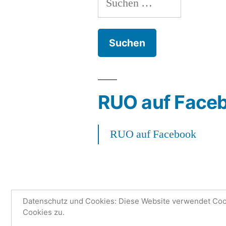
nach:
RUO auf Face
RUO auf Facebook
Datenschutz und Cookies: Diese Website verwendet Cook
Cookies zu.
Research Unit One | Ruo.de
,
Mit S