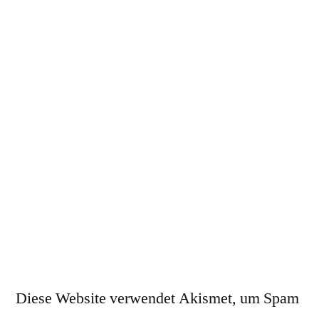
Diese Website verwendet Akismet, um Spam