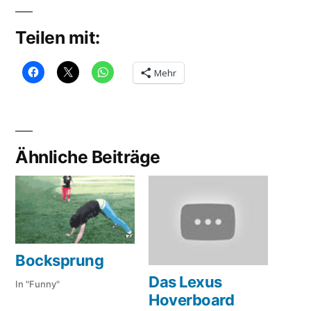
Teilen mit:
Mehr
Ähnliche Beiträge
Bocksprung
Das Lexus
In "Funny"
Hoverboard