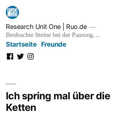
Zum
Inhalt
springen
Research Unit One | Ruo.de
Beobachte Steine bei der Paarung…
Startseite
Freunde
Facebook
Twitter
Instagram
Ich spring mal über die
Ketten