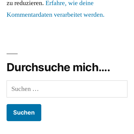
zu reduzieren.
Erfahre, wie deine
Kommentardaten verarbeitet werden.
Durchsuche mich….
Suchen
nach: