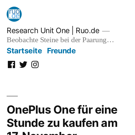
Zum
Inhalt
springen
Research Unit One | Ruo.de
Beobachte Steine bei der Paarung…
Startseite
Freunde
Facebook
Twitter
Instagram
OnePlus One für eine
Stunde zu kaufen am