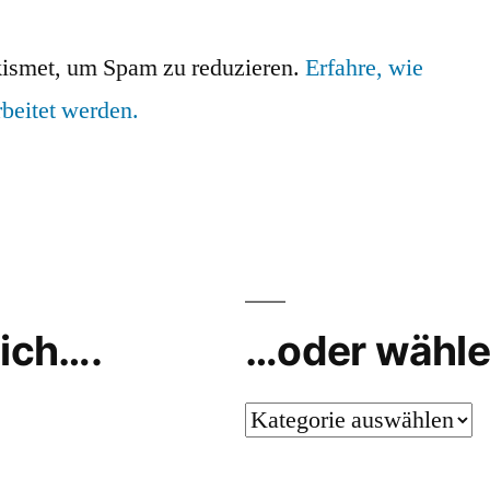
ismet, um Spam zu reduzieren.
Erfahre, wie
beitet werden.
ich….
…oder wähle
…
oder