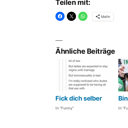
Teilen mit:
Mehr
Ähnliche Beiträge
Fick dich selber
Bin
In "Funny"
In "F