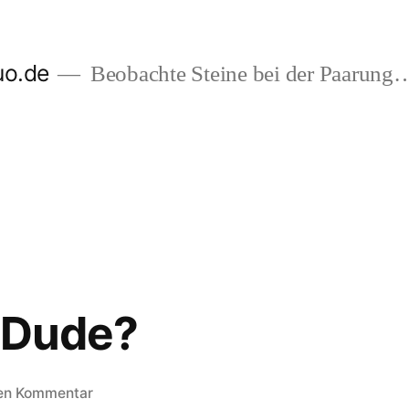
uo.de
Beobachte Steine bei der Paarung
 Dude?
zu
nen Kommentar