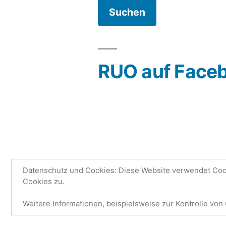
RUO auf Face
Datenschutz und Cookies: Diese Website verwendet Cook
Cookies zu.
Research Unit One | Ruo.de
,
Mit S
Weitere Informationen, beispielsweise zur Kontrolle von 